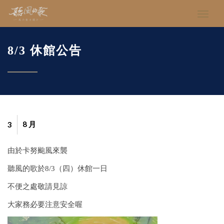
8/3 休館公告
8 月
3
由於卡努颱風來襲
聽風的歌於8/3（四）休館一日
不便之處敬請見諒
大家務必要注意安全喔