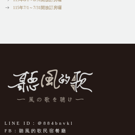
115年7/1～7/31開放訂房囉
LINE ID：＠884bnvkl
FB：聽風的歌民宿餐廳