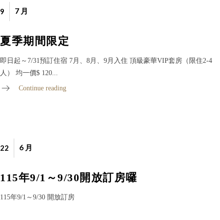
7 月
9
夏季期間限定
即日起～7/31預訂住宿 7月、8月、9月入住 頂級豪華VIP套房（限住2-4
人） 均一價$ 120...
Continue reading
6 月
22
115年9/1～9/30開放訂房囉
115年9/1～9/30 開放訂房