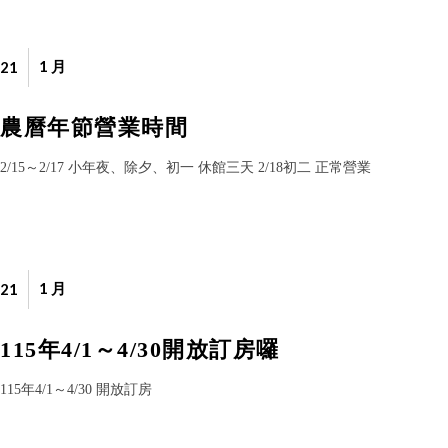
1 月
21
農曆年節營業時間
2/15～2/17 小年夜、除夕、初一 休館三天 2/18初二 正常營業
1 月
21
115年4/1～4/30開放訂房囉
115年4/1～4/30 開放訂房