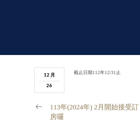
截止日期112年12/31止
12 月
26
113年(2024年) 2月開始接受訂
房囉