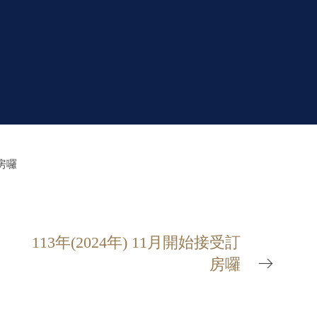
訂房囉
113年(2024年) 11月開始接受訂
房囉