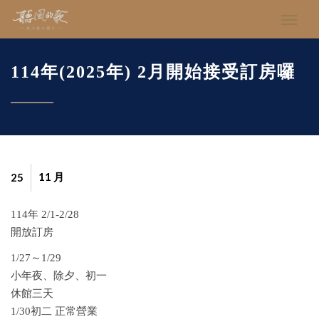
114年(2025年) 2月開始接受訂房囉
11 月
25
114年 2/1-2/28
開放訂房
1/27～1/29
小年夜、除夕、初一
休館三天
1/30初二 正常營業