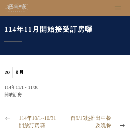
114年11月開始接受訂房囉
8 月
20
114年11/1～11/30
開放訂房
114年10/1~10/31
自9/15起推出中餐
開放訂房囉
及晚餐